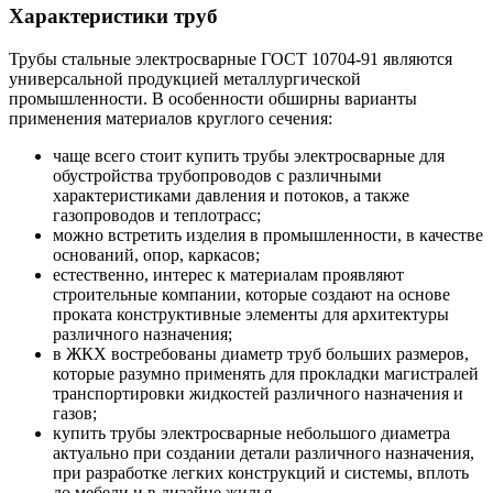
Характеристики труб
Трубы стальные электросварные ГОСТ 10704-91 являются
универсальной продукцией металлургической
промышленности. В особенности обширны варианты
применения материалов круглого сечения:
чаще всего стоит купить трубы электросварные для
обустройства трубопроводов с различными
характеристиками давления и потоков, а также
газопроводов и теплотрасс;
можно встретить изделия в промышленности, в качестве
оснований, опор, каркасов;
естественно, интерес к материалам проявляют
строительные компании, которые создают на основе
проката конструктивные элементы для архитектуры
различного назначения;
в ЖКХ востребованы диаметр труб больших размеров,
которые разумно применять для прокладки магистралей
транспортировки жидкостей различного назначения и
газов;
купить трубы электросварные небольшого диаметра
актуально при создании детали различного назначения,
при разработке легких конструкций и системы, вплоть
до мебели и в дизайне жилья.