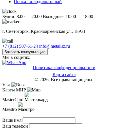
Прокат холоднокатаный
Будни: 8:00 — 20:00
Выходные: 10:00 — 18:00
г. Светогорск, Красноармейская ул., 18А/1
+7 (812) 507-61-24
info@metallsz.ru
Заказать консультацию
Мы в соцетях:
Политика конфиденциальности
Карта сайта
© 2026. Все права защищены.
Visa
Карты МИР
MasterCard
Maestro
Ваше имя
Ваш телефон