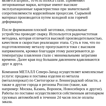
является штрипс, то есть полоса стали. Применяют
легированные марки, которые имеют высокие
эксплуатационные характеристики при значительной
сопротивляемости коррозийным процессам. Сырьевой
материал производится путем холодной или горячей
деформации.
После формования плоской заготовки, специальные
устройства проводят сварку. Используется радиочастотная
методика, которая отличается высокой производительностью,
качеством и скоростью реализации этапа. Суть в том, что по
подготовленному металлу пропускаются токи с высоким
напряжением, кромки благодаря этому разогреваются до
температуры плавления стали с минимальными затратами
времени. Далее края под большим давлением вдавливаются
друг в друга.
Компания МЕТАЛЛ Северо-Запад осуществляет комплексные
услуги: продажа и поставка изделия из металла
(металлопрокат) по Светогорске и Ленинградской области, а
также в другие города и регионы России (такие, как
например: Москва, Казань, Воронеж, Новосибирск и другие).
Работы по поставке осуществляются собственным автопарком
грузовых автомобилей в течении 24 часов после оплаты
заказа.