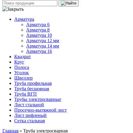
Арматура
Арматура 6
Арматура 8
Арматура 10
Арматура 12 мм
Арматура 14 мм
Арматура 16
Квадрат
Круг
Полоса
Уголок
Швеллер
Труба профильная
Труба бесшовная
Труба ВГП
Трубы электросварные
Лист стальной
Просечно-вытяжной лист
Лист рифленый
Сетка стальная
Главная
» Труба электросварная