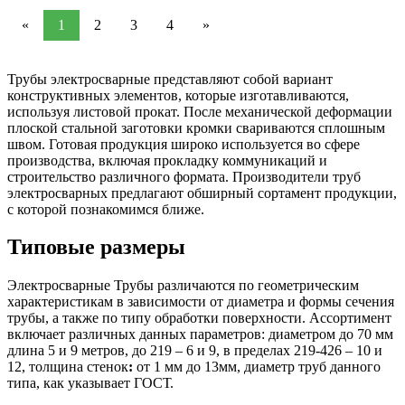
«
1
2
3
4
»
Трубы электросварные представляют собой вариант
конструктивных элементов, которые изготавливаются,
используя листовой прокат. После механической деформации
плоской стальной заготовки кромки свариваются сплошным
швом. Готовая продукция широко используется во сфере
производства, включая прокладку коммуникаций и
строительство различного формата. Производители труб
электросварных предлагают обширный сортамент продукции,
с которой познакомимся ближе.
Типовые размеры
Электросварные Трубы различаются по геометрическим
характеристикам в зависимости от диаметра и формы сечения
трубы, а также по типу обработки поверхности. Ассортимент
включает различных данных параметров: диаметром до 70 мм
длина 5 и 9 метров, до 219 – 6 и 9, в пределах 219-426 – 10 и
12, толщина стенок
:
от 1 мм до 13мм, диаметр труб данного
типа, как указывает ГОСТ.