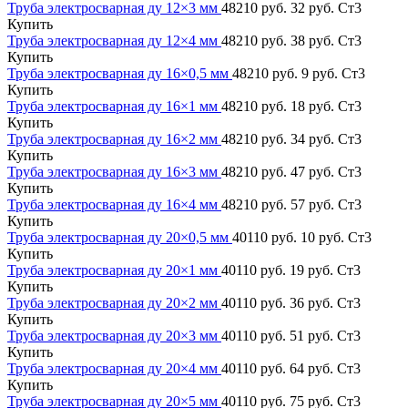
Труба электросварная ду 12×3 мм
48210 руб.
32 руб.
Ст3
Купить
Труба электросварная ду 12×4 мм
48210 руб.
38 руб.
Ст3
Купить
Труба электросварная ду 16×0,5 мм
48210 руб.
9 руб.
Ст3
Купить
Труба электросварная ду 16×1 мм
48210 руб.
18 руб.
Ст3
Купить
Труба электросварная ду 16×2 мм
48210 руб.
34 руб.
Ст3
Купить
Труба электросварная ду 16×3 мм
48210 руб.
47 руб.
Ст3
Купить
Труба электросварная ду 16×4 мм
48210 руб.
57 руб.
Ст3
Купить
Труба электросварная ду 20×0,5 мм
40110 руб.
10 руб.
Ст3
Купить
Труба электросварная ду 20×1 мм
40110 руб.
19 руб.
Ст3
Купить
Труба электросварная ду 20×2 мм
40110 руб.
36 руб.
Ст3
Купить
Труба электросварная ду 20×3 мм
40110 руб.
51 руб.
Ст3
Купить
Труба электросварная ду 20×4 мм
40110 руб.
64 руб.
Ст3
Купить
Труба электросварная ду 20×5 мм
40110 руб.
75 руб.
Ст3