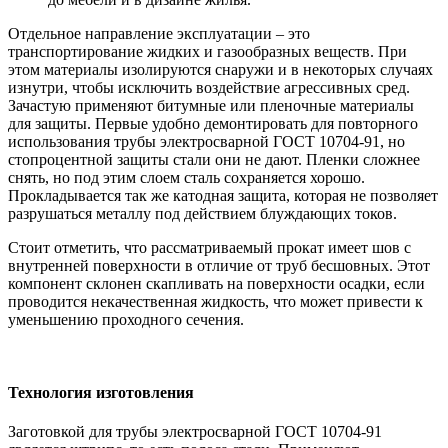
Отдельное направление эксплуатации – это
транспортирование жидких и газообразных веществ. При
этом материалы изолируются снаружи и в некоторых случаях
изнутри, чтобы исключить воздействие агрессивных сред.
Зачастую применяют битумные или пленочные материалы
для защиты. Первые удобно демонтировать для повторного
использования трубы электросварной ГОСТ 10704-91, но
стопроцентной защиты стали они не дают. Пленки сложнее
снять, но под этим слоем сталь сохраняется хорошо.
Прокладывается так же катодная защита, которая не позволяет
разрушаться металлу под действием блуждающих токов.
Стоит отметить, что рассматриваемый прокат имеет шов с
внутренней поверхности в отличие от труб бесшовных. Этот
компонент склонен скапливать на поверхности осадки, если
проводится некачественная жидкость, что может привести к
уменьшению проходного сечения.
Технология изготовления
Заготовкой для трубы электросварной ГОСТ 10704-91