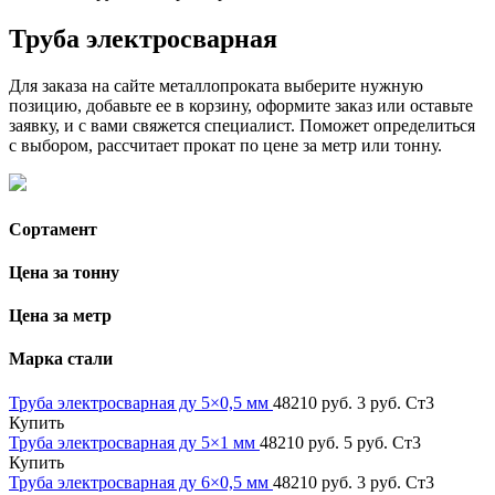
Труба электросварная
Для заказа на сайте металлопроката выберите нужную
позицию, добавьте ее в корзину, оформите заказ или оставьте
заявку, и с вами свяжется специалист. Поможет определиться
с выбором, рассчитает прокат по цене за метр или тонну.
Сортамент
Цена за тонну
Цена за метр
Марка стали
Труба электросварная ду 5×0,5 мм
48210 руб.
3 руб.
Ст3
Купить
Труба электросварная ду 5×1 мм
48210 руб.
5 руб.
Ст3
Купить
Труба электросварная ду 6×0,5 мм
48210 руб.
3 руб.
Ст3